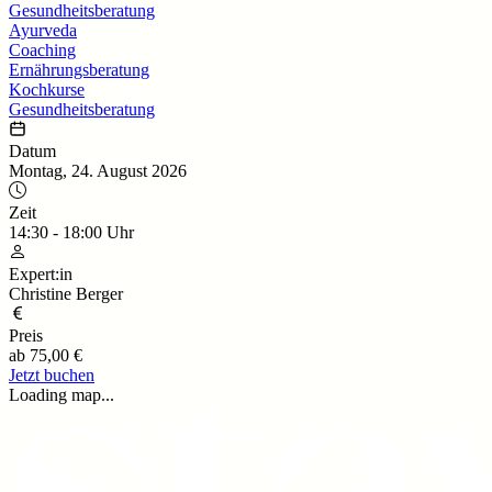
Gesundheitsberatung
Ayurveda
Coaching
Ernährungsberatung
Kochkurse
Gesundheitsberatung
Datum
Montag, 24. August 2026
Zeit
14:30
-
18:00
Uhr
Expert:in
Christine Berger
Preis
ab
75,00 €
Jetzt buchen
Loading map...