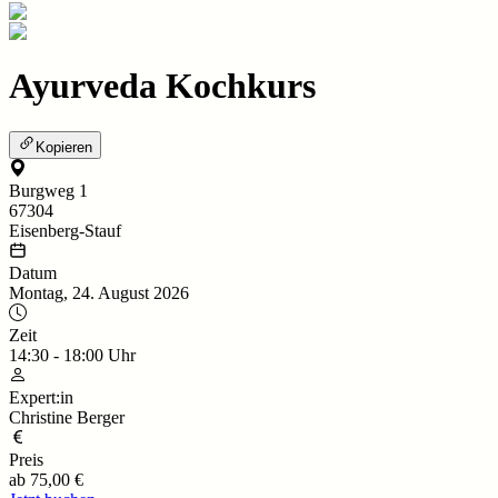
Ayurveda Kochkurs
Kopieren
Burgweg 1
67304
Eisenberg-Stauf
Datum
Montag, 24. August 2026
Zeit
14:30
-
18:00
Uhr
Expert:in
Christine Berger
Preis
ab
75,00 €